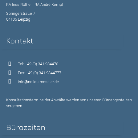
RA Ines Rößler | RA André Kempf
Springerstraße 7
04105 Leipzig
Kontakt
Tel: +49 (0) 341 984470
Fax: +49 (0) 341 9844777
info@nollau-roessler.de
Konsultationstermine der Anwälte werden von unseren Büroangestellten
vergeben.
Bürozeiten