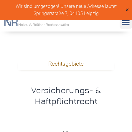
Wir sind umgezogen! Unsere neue Adresse lautet
✕
Springerstraße 7, 04105 Leipzig
Rechtsgebiete
Versicherungs- &
Haftpflichtrecht