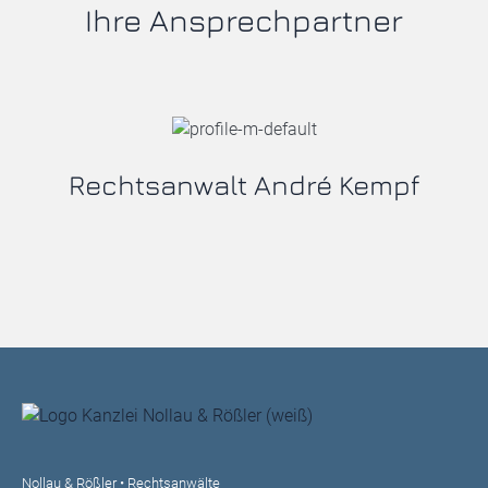
Ihre Ansprechpartner
Rechtsanwalt André Kempf
Nollau & Rößler • Rechtsanwälte